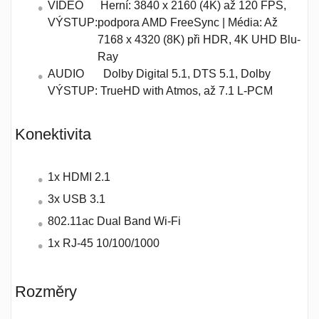
VIDEO
Herní: 3840 x 2160 (4K) až 120 FPS,
VÝSTUP:
podpora AMD FreeSync | Média: Až
7168 x 4320 (8K) při HDR, 4K UHD Blu-
Ray
AUDIO
Dolby Digital 5.1, DTS 5.1, Dolby
VÝSTUP:
TrueHD with Atmos, až 7.1 L-PCM
Konektivita
1x HDMI 2.1
3x USB 3.1
802.11ac Dual Band Wi-Fi
1x RJ-45 10/100/1000
Rozměry