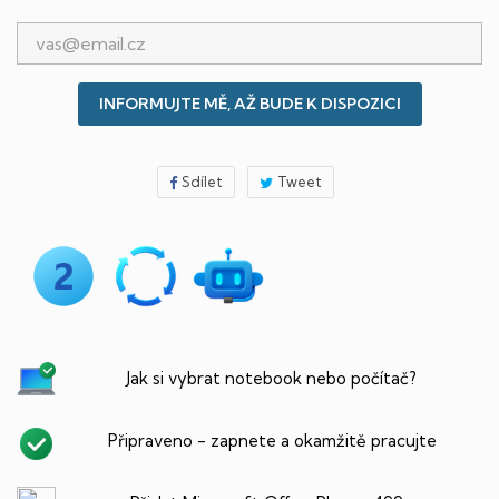
INFORMUJTE MĚ, AŽ BUDE K DISPOZICI
Sdílet
Tweet
Jak si vybrat notebook nebo počítač?
Připraveno - zapnete a okamžitě pracujte