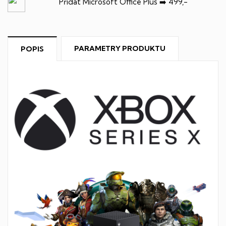
Přidat Microsoft Office Plus ➡️ 499,-
PARAMETRY PRODUKTU
POPIS