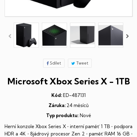
Sdílet
Tweet
Microsoft Xbox Series X - 1TB
Kód:
ED-487131
Záruka:
24 měsíců
Typ produktu:
Nové
Herní konzole Xbox Series X • interní paměť 1 TB • podpora
HDR a 4K • 8jádrový procesor Zen 2 • paměť RAM 16 GB •