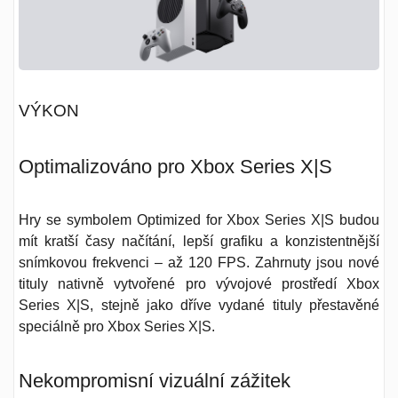
VÝKON
Optimalizováno pro Xbox Series X|S
Hry se symbolem
Optimized for Xbox Series X|S
budou
mít kratší časy načítání, lepší grafiku a konzistentnější
snímkovou frekvenci – až 120 FPS. Zahrnuty jsou nové
tituly nativně vytvořené pro vývojové prostředí Xbox
Series X|S, stejně jako dříve vydané tituly přestavěné
speciálně pro Xbox Series X|S.
Nekompromisní vizuální zážitek