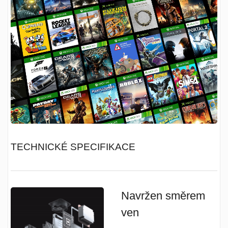
TECHNICKÉ SPECIFIKACE
Navržen směrem
ven