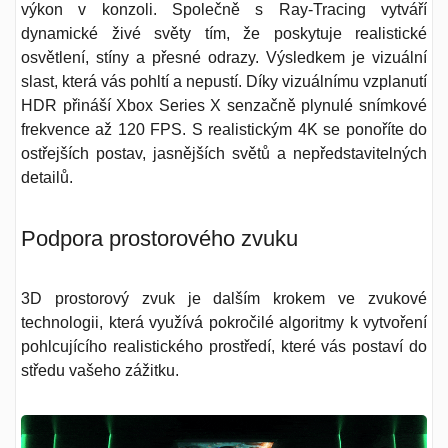
výkon v konzoli. Společně s Ray-Tracing vytváří
dynamické živé světy tím, že poskytuje realistické
osvětlení, stíny a přesné odrazy. Výsledkem je vizuální
slast, která vás pohltí a nepustí. Díky vizuálnímu vzplanutí
HDR přináší Xbox Series X senzačně plynulé snímkové
frekvence až 120 FPS. S realistickým 4K se ponoříte do
ostřejších postav, jasnějších světů a nepředstavitelných
detailů.
Podpora prostorového zvuku
3D prostorový zvuk je dalším krokem ve zvukové
technologii, která využívá pokročilé algoritmy k vytvoření
pohlcujícího realistického prostředí, které vás postaví do
středu vašeho zážitku.