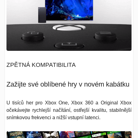
ZPĚTNÁ KOMPATIBILITA
Zažijte své oblíbené hry v novém kabátku
U tisíců her pro Xbox One, Xbox 360 a Original Xbox
očekávejte rychlejší načítání, ostřejší kvalitu, stabilnější
snímkovou frekvenci a nižší vstupní latenci.