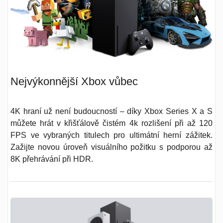
Nejvýkonnější Xbox vůbec
4K hraní už není budoucností
– díky Xbox Series X a S
můžete hrát v křišťálově čistém 4k rozlišení při až 120
FPS ve vybraných titulech pro ultimátní herní zážitek.
Zažijte novou úroveň visuálního požitku s podporou až
8K přehrávání při HDR.