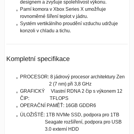
designem a zvyšuje spolehlivost výkonu.
Parní komora v Xbox Series X umožňuje
rovnoměrné šíření teplot v jádru.
Systém vertikálního proudění vzduchu udržuje
konzoli v chladu a tichu.
Kompletní specifikace
PROCESOR:
8 jádrový procesor architektury Zen
2 (7 nm) při 3,8 GHz
GRAFICKÝ
Vlastní RDNA 2 čip s výkonem 12
ČIP:
TFLOPS
OPERAČNÍ PAMĚŤ:
16GB GDDR6
ÚLOŽIŠTĚ:
1TB NVMe SSD, podpora pro 1TB
Seagate rozšíření, podpora pro USB
3.0 externí HDD