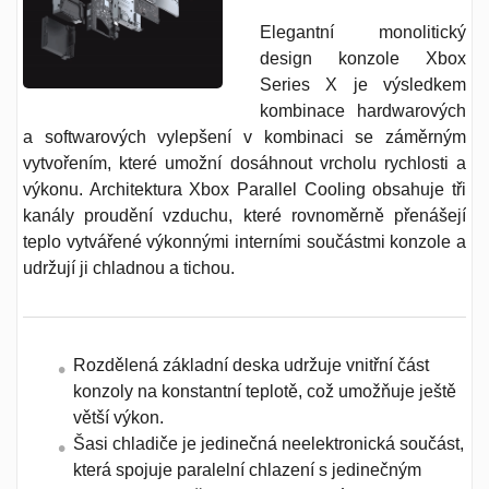
Elegantní monolitický
design konzole Xbox
Series X je výsledkem
kombinace hardwarových
a softwarových vylepšení v kombinaci se záměrným
vytvořením, které umožní dosáhnout vrcholu rychlosti a
výkonu. Architektura Xbox Parallel Cooling obsahuje tři
kanály proudění vzduchu, které rovnoměrně přenášejí
teplo vytvářené výkonnými interními součástmi konzole a
udržují ji chladnou a tichou.
Rozdělená základní deska udržuje vnitřní část
konzoly na konstantní teplotě, což umožňuje ještě
větší výkon.
Šasi chladiče je jedinečná neelektronická součást,
která spojuje paralelní chlazení s jedinečným