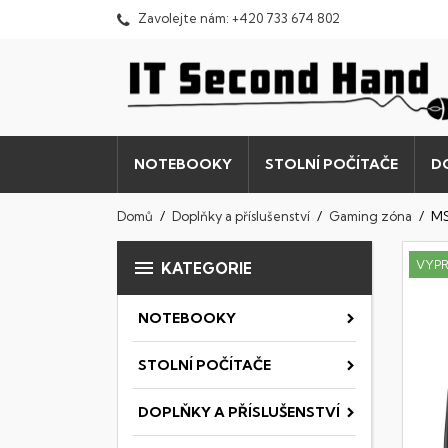
Zavolejte nám:
+420 733 674 802
NOTEBOOKY
STOLNÍ POČÍTAČE
D
Domů
Doplňky a příslušenství
Gaming zóna
MS

VYP
KATEGORIE
NOTEBOOKY
STOLNÍ POČÍTAČE
DOPLŇKY A PŘÍSLUŠENSTVÍ