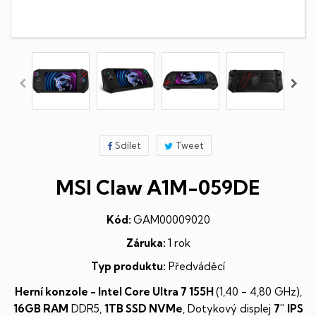
Sdílet
Tweet
MSI Claw A1M-059DE
Kód:
GAM00009020
Záruka:
1 rok
Typ produktu:
Předváděcí
Herní konzole - Intel Core Ultra 7 155H
(1,40 - 4,80 GHz),
16GB RAM
DDR5,
1TB
SSD NVMe
, Dotykový displej
7"
IPS