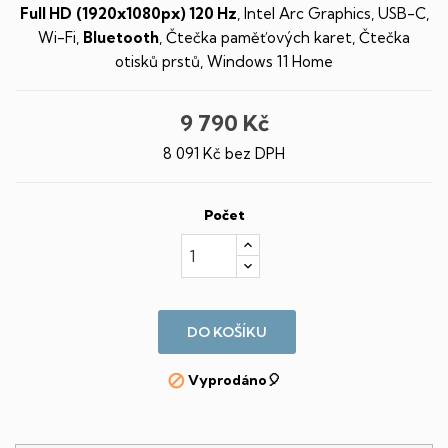
Full HD
(1920x1080px) 120 Hz
, Intel Arc Graphics
, USB-C,
Wi-Fi,
Bluetooth
, Čtečka paměťových karet, Čtečka
otisků prstů, Windows 11 Home
9 790 Kč
8 091 Kč bez DPH
Počet
DO KOŠÍKU
Vyprodáno🎈
