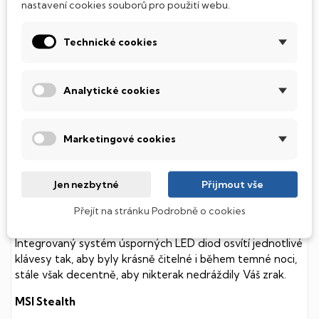
nastavení cookies souborů pro použití webu.
Technické cookies
SSD Disk
Analytické cookies
Tento notebook je vybaven
SSD
(Solid State Drive)
diskem, který na rozdíl od starších magnetických HDD
(Hard Disk Drive) disků nedisponuje žádnými pohyblivými
součástmi a je tak mnohem méně náchylný
Marketingové cookies
k mechanickému poškození. Díky použití elektronické
soustavy je tento disk mnohem
tišší
a především nabízí
Jen nezbytné
Přijmout vše
mnohem
rychlejší
práci s daty.
Přejít na stránku Podrobně o cookies
Podsvícená klávesnice
Integrovaný systém úsporných LED diod osvítí jednotlivé
klávesy tak, aby byly krásně čitelné i během temné noci,
stále však decentně, aby nikterak nedráždily Váš zrak.
MSI Stealth