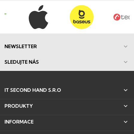

NEWSLETTER

SLEDUJTE NÁS

IT SECOND HAND S.R.O

PRODUKTY

INFORMACE