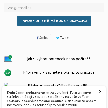
INFORMUJTE MĚ, AŽ BUDE K DISPOZICI
Sdílet
Tweet
Jak si vybrat notebook nebo počítač?
Připraveno - zapnete a okamžitě pracujte
Přidat Microsoft Office Plus ➡️ 499,-
×
Dobrý den, omlouváme se za vyrušení. Tyto webové
stránky ukládají v souladu se zákony na vaše zařízení
soubory, obecně nazývané cookies. Odsouhlaste prosím
nastavení cookies souborů pro použití webu.
PARAMETRY PRODUKTU