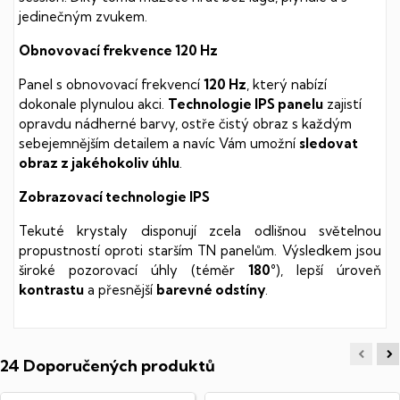
jedinečným zvukem.
Obnovovací frekvence 120 Hz
Panel s obnovovací frekvencí
120 Hz
, který nabízí
dokonale plynulou akci.
Technologie IPS panelu
zajistí
opravdu nádherné barvy, ostře čistý obraz s každým
sebejemnějším detailem a navíc Vám umožní
sledovat
obraz z jakéhokoliv úhlu
.
Zobrazovací technologie IPS
Tekuté krystaly disponují zcela odlišnou světelnou
propustností oproti starším TN panelům. Výsledkem jsou
široké pozorovací úhly (téměr
180°
), lepší úroveň
kontrastu
a přesnější
barevné odstíny
.
24 Doporučených produktů