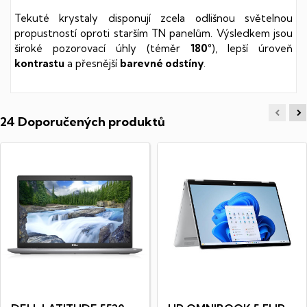
Tekuté krystaly disponují zcela odlišnou světelnou
propustností oproti starším TN panelům. Výsledkem jsou
široké pozorovací úhly (téměr
180°
), lepší úroveň
kontrastu
a přesnější
barevné odstíny
.
24 Doporučených produktů