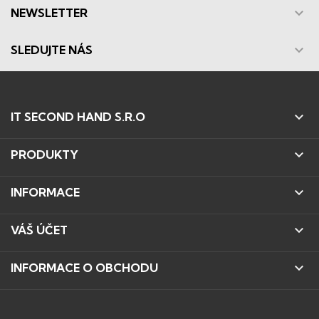

NEWSLETTER

SLEDUJTE NÁS

IT SECOND HAND S.R.O

PRODUKTY

INFORMACE

VÁŠ ÚČET

INFORMACE O OBCHODU