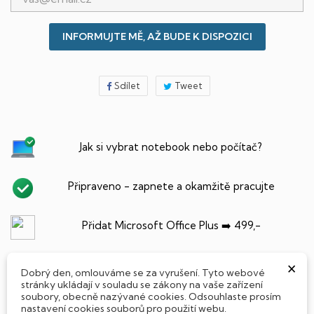
INFORMUJTE MĚ, AŽ BUDE K DISPOZICI
Sdílet
Tweet
Jak si vybrat notebook nebo počítač?
Připraveno - zapnete a okamžitě pracujte
Přidat Microsoft Office Plus ➡️ 499,-
×
Dobrý den, omlouváme se za vyrušení. Tyto webové
stránky ukládají v souladu se zákony na vaše zařízení
PARAMETRY PRODUKTU
POPIS
soubory, obecně nazývané cookies. Odsouhlaste prosím
nastavení cookies souborů pro použití webu.