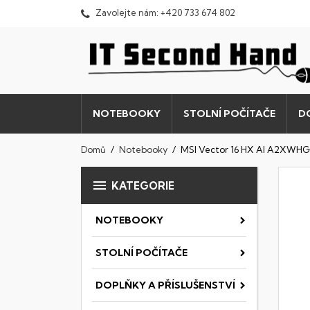
Zavolejte nám:
+420 733 674 802
NOTEBOOKY
STOLNÍ POČÍTAČE
D
Domů
Notebooky
MSI Vector 16 HX AI A2XWH

KATEGORIE
NOTEBOOKY
STOLNÍ POČÍTAČE
DOPLŇKY A PŘÍSLUŠENSTVÍ