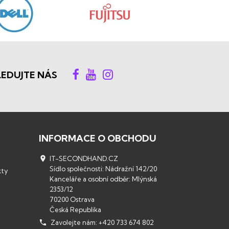
LEDUJTE NÁS
INFORMACE O OBCHODU

IT-SECONDHAND.CZ
Sídlo společnosti: Nádražní 142/20
kty
Kanceláře a osobní odběr: Mlýnská
2353/12
70200 Ostrava
Česká Republika

Zavolejte nám:
+420 733 674 802