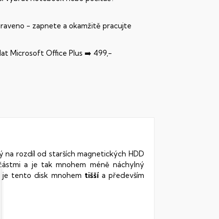
praveno - zapnete a okamžitě pracujte
dat Microsoft Office Plus ➡️ 499,-
rý na rozdíl od starších magnetických HDD
oučástmi a je tak mnohem méně náchylný
vy je tento disk mnohem
tišší
a především