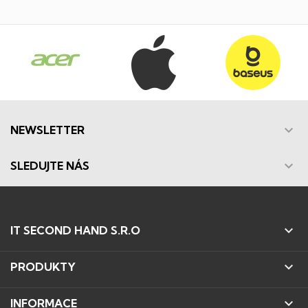

NEWSLETTER

SLEDUJTE NÁS

IT SECOND HAND S.R.O

PRODUKTY

INFORMACE