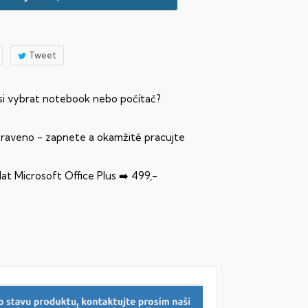
Tweet
 si vybrat notebook nebo počítač?
praveno - zapnete a okamžitě pracujte
dat Microsoft Office Plus ➡️ 499,-