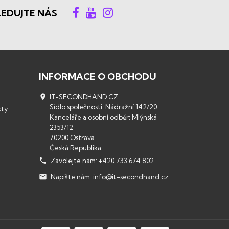
LEDUJTE NÁS
INFORMACE O OBCHODU

IT-SECONDHAND.CZ
Sídlo společnosti: Nádražní 142/20
kty
Kanceláře a osobní odběr: Mlýnská
2353/12
70200 Ostrava
Česká Republika

Zavolejte nám:
+420 733 674 802

Napište nám:
info@it-secondhand.cz