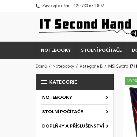
Zavolejte nám:
+420 733 674 802
NOTEBOOKY
STOLNÍ POČÍTAČE
D
Domů
Notebooky
Kategorie B
MSI Sword 17

VYP
KATEGORIE
NOTEBOOKY
STOLNÍ POČÍTAČE
DOPLŇKY A PŘÍSLUŠENSTVÍ