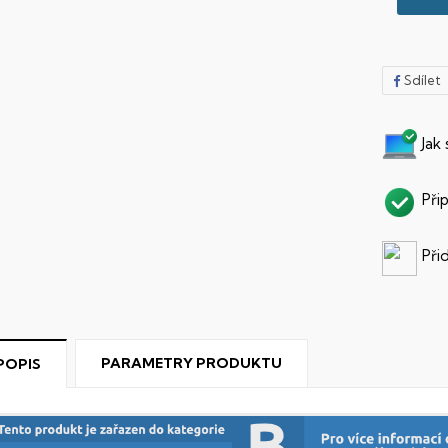
Sdílet
Jak
Při
Při
PARAMETRY PRODUKTU
POPIS