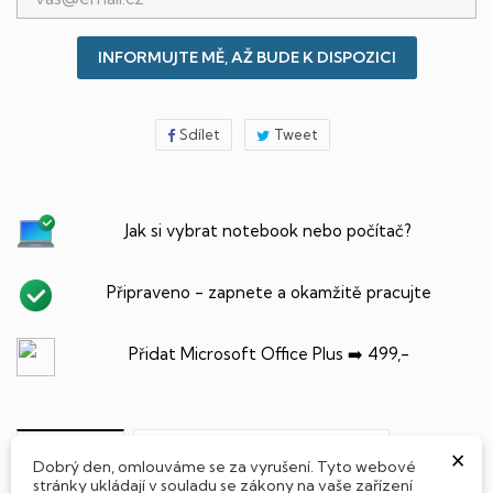
INFORMUJTE MĚ, AŽ BUDE K DISPOZICI
Sdílet
Tweet
Jak si vybrat notebook nebo počítač?
Připraveno - zapnete a okamžitě pracujte
Přidat Microsoft Office Plus ➡️ 499,-
×
PARAMETRY PRODUKTU
POPIS
Dobrý den, omlouváme se za vyrušení. Tyto webové
stránky ukládají v souladu se zákony na vaše zařízení