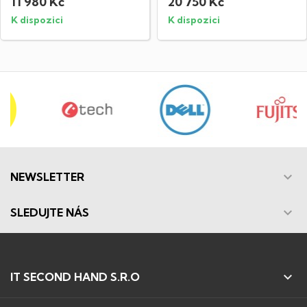
11 980 Kč
20 750 Kč
K dispozici
K dispozici

NEWSLETTER

SLEDUJTE NÁS

IT SECOND HAND S.R.O