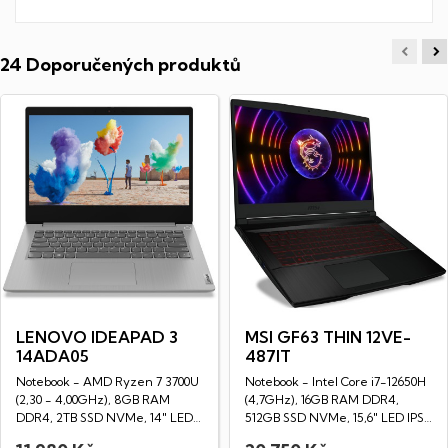
24 Doporučených produktů
LENOVO IDEAPAD 3
MSI GF63 THIN 12VE-
14ADA05
487IT
Notebook - AMD Ryzen 7 3700U
Notebook - Intel Core i7-12650H
(2,30 - 4,00GHz), 8GB RAM
(4,7GHz), 16GB RAM DDR4,
DDR4, 2TB SSD NVMe, 14" LED
512GB SSD NVMe, 15,6" LED IPS
Full HD...
Full HD...