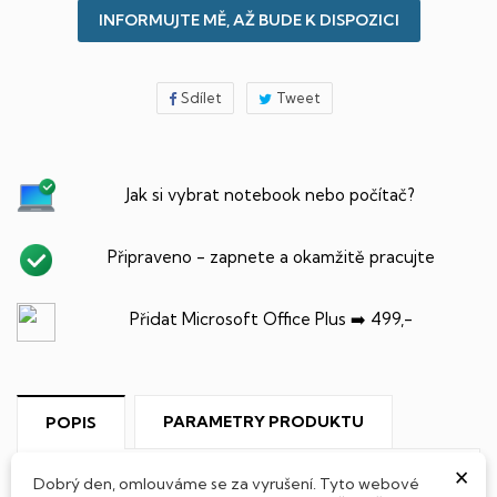
INFORMUJTE MĚ, AŽ BUDE K DISPOZICI
Sdílet
Tweet
Jak si vybrat notebook nebo počítač?
Připraveno - zapnete a okamžitě pracujte
Přidat Microsoft Office Plus ➡️ 499,-
PARAMETRY PRODUKTU
POPIS
×
Dobrý den, omlouváme se za vyrušení. Tyto webové