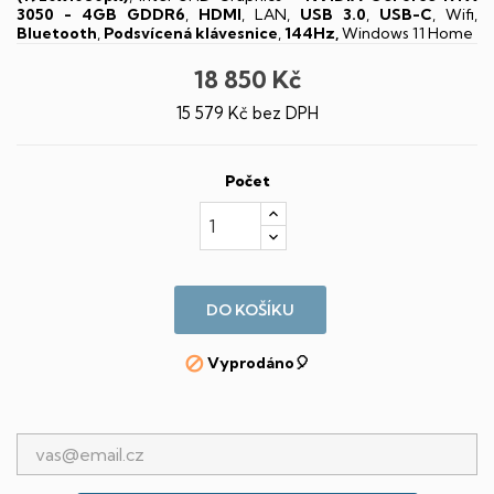
3050 - 4GB GDDR6
,
HDMI
, LAN,
USB 3.0
,
USB-C
, Wifi,
Bluetooth
,
Podsvícená klávesnice
,
144Hz,
Windows 11 Home
18 850 Kč
15 579 Kč bez DPH
Počet
DO KOŠÍKU
Vyprodáno🎈
