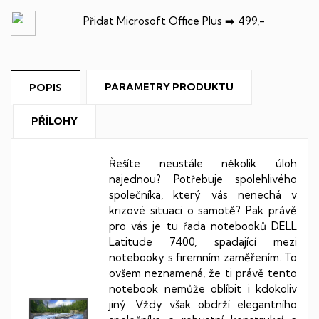
Přidat Microsoft Office Plus ➡️ 499,-
PARAMETRY PRODUKTU
POPIS
PŘÍLOHY
Řešíte neustále několik úloh
najednou? Potřebuje spolehlivého
společníka, který vás nenechá v
krizové situaci o samotě? Pak právě
pro vás je tu řada notebooků DELL
Latitude 7400, spadající mezi
notebooky s firemním zaměřením. To
ovšem neznamená, že ti právě tento
notebook nemůže oblíbit i kdokoliv
jiný. Vždy však obdrží elegantního