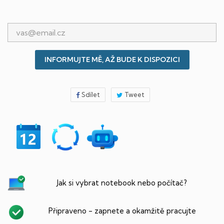
INFORMUJTE MĚ, AŽ BUDE K DISPOZICI
Sdílet
Tweet
Jak si vybrat notebook nebo počítač?
Připraveno - zapnete a okamžitě pracujte