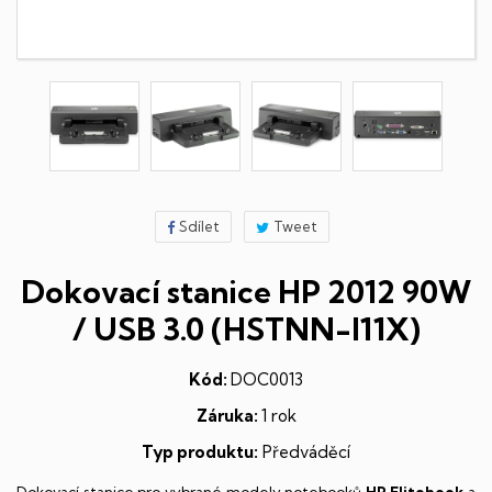
Sdílet
Tweet
Dokovací stanice HP 2012 90W
/ USB 3.0 (HSTNN-I11X)
Kód:
DOC0013
Záruka:
1 rok
Typ produktu:
Předváděcí