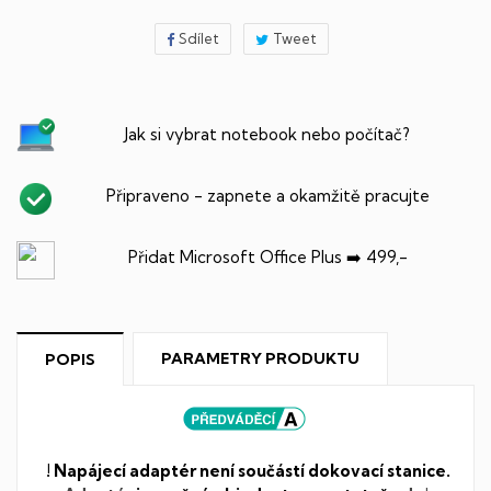
Sdílet
Tweet
Jak si vybrat notebook nebo počítač?
Připraveno - zapnete a okamžitě pracujte
Přidat Microsoft Office Plus ➡️ 499,-
PARAMETRY PRODUKTU
POPIS
! Napájecí adaptér není součástí dokovací stanice.