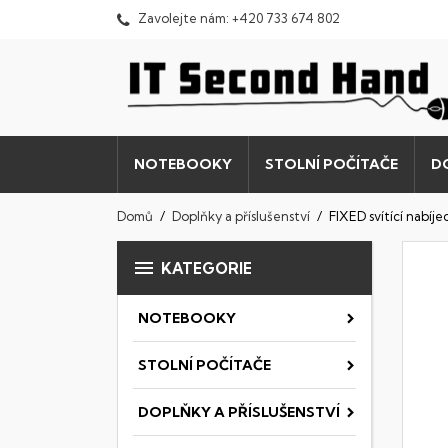
Zavolejte nám:
+420 733 674 802
NOTEBOOKY
STOLNÍ POČÍTAČE
D
Domů
Doplňky a příslušenství
FIXED svítící nabíj

KATEGORIE
NOTEBOOKY
STOLNÍ POČÍTAČE
DOPLŇKY A PŘÍSLUŠENSTVÍ