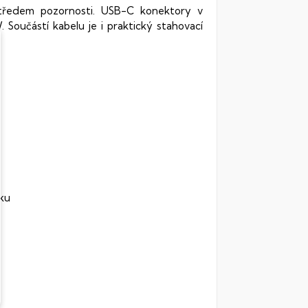
středem pozornosti. USB-C konektory v
Součástí kabelu je i praktický stahovací
iku