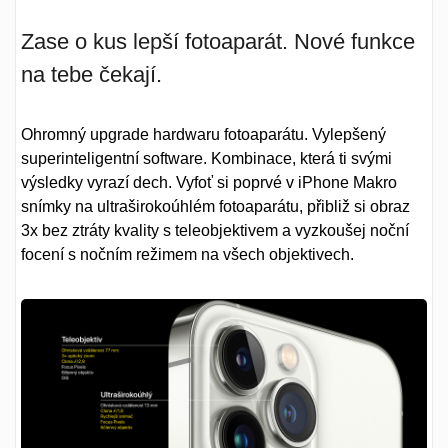
Zase o kus lepší fotoaparát. Nové funkce
na tebe čekají.
Ohromný upgrade hardwaru fotoaparátu. Vylepšený
superinteligentní software. Kombinace, která ti svými
výsledky vyrazí dech. Vyfoť si poprvé v iPhone Makro
snímky na ultraširokoúhlém fotoaparátu, přibliž si obraz
3x bez ztráty kvality s teleobjektivem a vyzkoušej noční
focení s nočním režimem na všech objektivech.