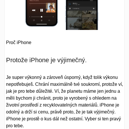
Proč iPhone
Protože iPhone je výjimečný.
Je super výkonný a zároveň úsporný, když tolik výkonu
nepotřebuješ. Chrání maximálně tvé soukromí, protože ví,
jak je pro tebe důležité. Ví, že planetu máme jen jednu a
měli bychom ji chránit, proto je vyrobený s ohledem na
životní prostředí z recyklovatelných materiálů. iPhone je
odolný a drží si cenu, právě proto, že je tak výjimečný.
iPhone je prostě o kus dál než ostatní. Vyber si ten pravý
pro tebe.