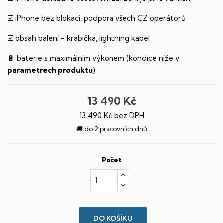
☑️ iPhone bez blokací, podpora všech CZ operátorů
☑️ obsah balení - krabička, lightning kabel
🔋 baterie s maximálním výkonem (kondice níže v
parametrech produktu
)
13 490 Kč
13 490 Kč bez DPH
🚚 do 2 pracovních dnů
Počet
DO KOŠÍKU