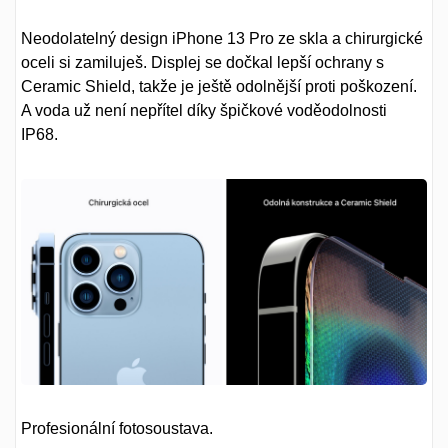
Neodolatelný design iPhone 13 Pro ze skla a chirurgické
oceli si zamiluješ. Displej se dočkal lepší ochrany s
Ceramic Shield, takže je ještě odolnější proti poškození.
A voda už není nepřítel díky špičkové voděodolnosti
IP68.
Profesionální fotosoustava.