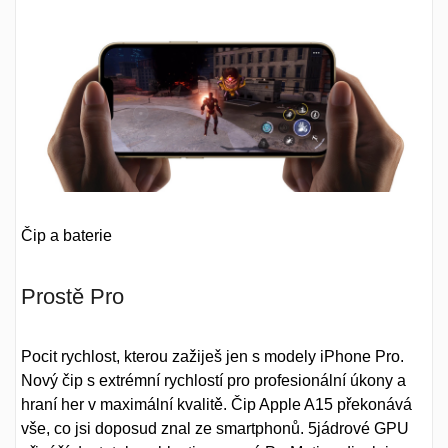
Čip a baterie
Prostě Pro
Pocit rychlost, kterou zažiješ jen s modely iPhone Pro.
Nový čip s extrémní rychlostí pro profesionální úkony a
hraní her v maximální kvalitě. Čip Apple A15 překonává
vše, co jsi doposud znal ze smartphonů. 5jádrové GPU