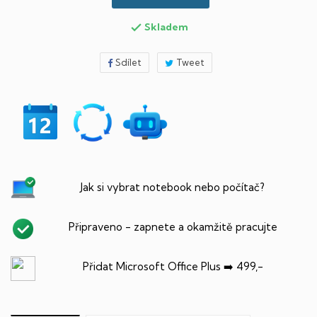
Skladem

Sdílet
Tweet
Jak si vybrat notebook nebo počítač?
Připraveno - zapnete a okamžitě pracujte
Přidat Microsoft Office Plus ➡️ 499,-