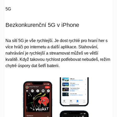
5G
Bezkonkurenční 5G v iPhone
Na sítí 5G je vše rychlejší. Je dost rychlé pro hraní her s
více hráči po internetu a další aplikace. Stahování,
nahrávání je rychlejší a streamovat můžeš ve větší
kvalitě. Když takovou rychlost potřebovat nebudeš, režim
chytré úspory dat šetří baterii.