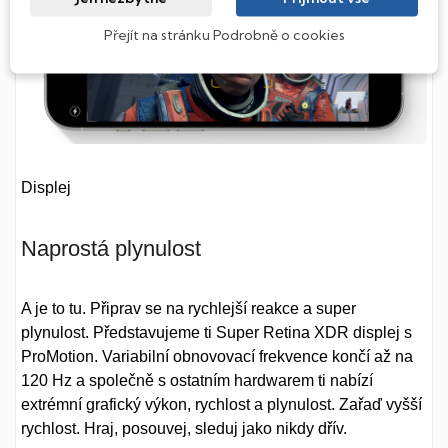
Přejít na stránku Podrobně o cookies
Displej
Naprostá plynulost
A je to tu. Připrav se na rychlejší reakce a super
plynulost. Představujeme ti Super Retina XDR displej s
ProMotion. Variabilní obnovovací frekvence končí až na
120 Hz a společně s ostatním hardwarem ti nabízí
extrémní grafický výkon, rychlost a plynulost. Zařaď vyšší
rychlost. Hraj, posouvej, sleduj jako nikdy dřív.