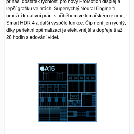
přináší dostatek rychlosti pro nový ProMotion displej a
lepší grafiku ve hrách. Superrychlý Neural Engine ti
umožní kreativní práci s příběhem ve filmařském režimu,
Smart HDR 4 a další vyspělé funkce. Čip není jen rychlý,
díky perfektní optimalizaci je efektivnější a dopřeje ti až
28 hodin sledování videí.