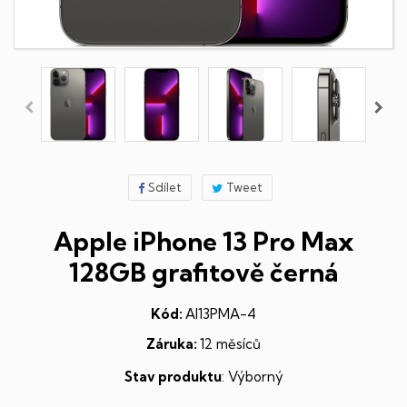
Sdílet
Tweet
Apple iPhone 13 Pro Max
128GB grafitově černá
Kód:
AI13PMA-4
Záruka:
12 měsíců
Stav produktu
: Výborný