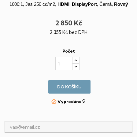
1000:1, Jas 250 cd/m2,
HDMI
,
DisplayPort
, Černá,
Rovný
2 850 Kč
2 355 Kč bez DPH
Počet
DO KOŠÍKU
Vyprodáno🎈
