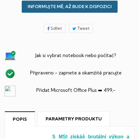
INFORMUJTE MĚ, AŽ BUDE K DISPOZICI
Sdílet
Tweet
Jak si vybrat notebook nebo počítač?
Připraveno - zapnete a okamžitě pracujte
Přidat Microsoft Office Plus ➡️ 499,-
PARAMETRY PRODUKTU
POPIS
S MSI získáš brutální výkon a