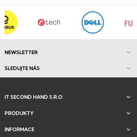

NEWSLETTER

SLEDUJTE NÁS

IT SECOND HAND S.R.O

PRODUKTY

INFORMACE