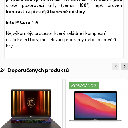
široké pozorovací úhly (téměr
180°
), lepší úroveň
kontrastu
a přesnější
barevné odstíny
.
Intel® Core™ i9
Nejvýkonnější procesor, který zvládne i komplexní
grafické editory, modelovací programy nebo nejnovější
hry.
24 Doporučených produktů
VYPRODÁNO🎈