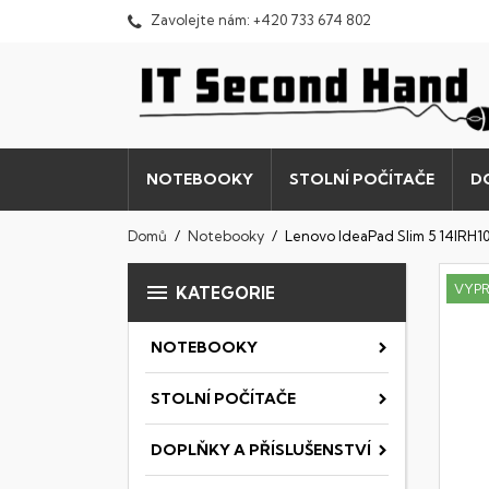
Zavolejte nám:
+420 733 674 802
NOTEBOOKY
STOLNÍ POČÍTAČE
D
Domů
Notebooky
Lenovo IdeaPad Slim 5 14IRH1

VYP
KATEGORIE
NOTEBOOKY
STOLNÍ POČÍTAČE
DOPLŇKY A PŘÍSLUŠENSTVÍ