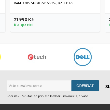
RAM DDR5, 512GB SSD NVMe, 14" LED IPS...
21 990 Kč
K dispozici
S
Chci slevu? ✅ Stačí se přihlásit k odběru novinek a je Vaše.