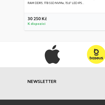
RAM DDR5, 1TB SSD NVMe, 15,6" LED IPS...
30 250 Kč
K dispozici
NEWSLETTER