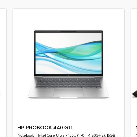
HP PROBOOK 440 G11
Notebook - Intel Core Ultra 7 155U (1,70 - 4,80GHz), 16GB
Rychlý náhled