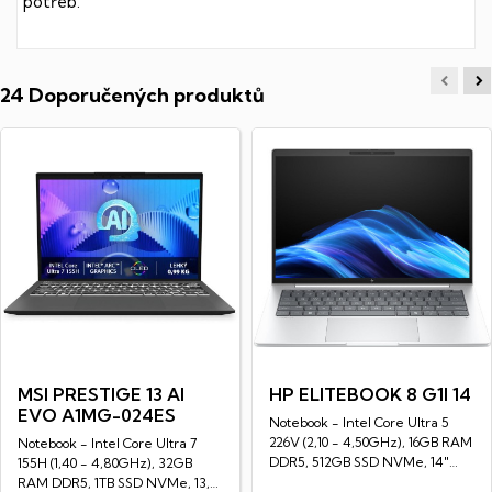
potřeb.
24 Doporučených produktů
MSI PRESTIGE 13 AI
HP ELITEBOOK 8 G1I 14
EVO A1MG-024ES
Notebook - Intel Core Ultra 5
226V (2,10 - 4,50GHz), 16GB RAM
Notebook - Intel Core Ultra 7
DDR5, 512GB SSD NVMe, 14"
155H (1,40 - 4,80GHz), 32GB
LED IPS...
RAM DDR5, 1TB SSD NVMe, 13,3"