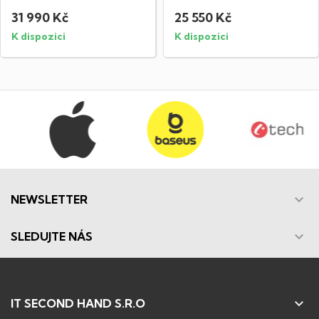
LED OLED...
31 990 Kč
25 550 Kč
K dispozici
K dispozici

NEWSLETTER

SLEDUJTE NÁS

IT SECOND HAND S.R.O