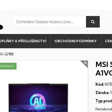
OPLŇKY A PŘÍSLUŠENSTVÍ
OBCHODNÍ PODMÍNKY
CEN
VGG-229BE
MSI S
RODÁNO🎈
A1V
Kód:
NT
Záruka:
1
Typ prod
Noteboo