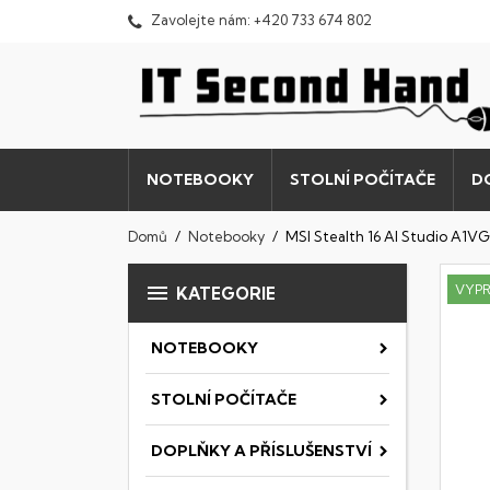
Zavolejte nám:
+420 733 674 802
NOTEBOOKY
STOLNÍ POČÍTAČE
D
Domů
Notebooky
MSI Stealth 16 AI Studio A1

VYP
KATEGORIE
NOTEBOOKY
STOLNÍ POČÍTAČE
DOPLŇKY A PŘÍSLUŠENSTVÍ