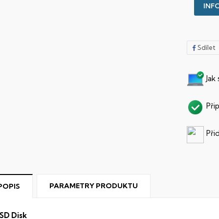
INFO
Sdílet
Jak
Při
Při
PARAMETRY PRODUKTU
POPIS
SD Disk