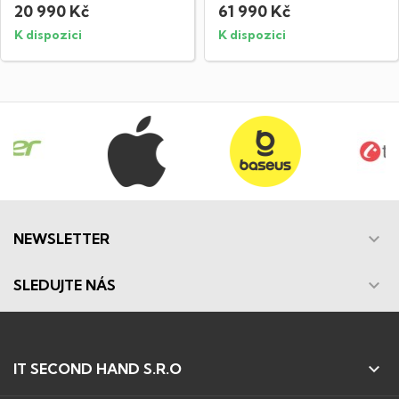
20 990 Kč
61 990 Kč
K dispozici
K dispozici

NEWSLETTER

SLEDUJTE NÁS

IT SECOND HAND S.R.O