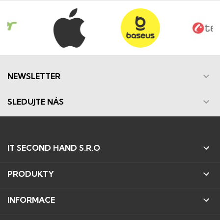

NEWSLETTER

SLEDUJTE NÁS

IT SECOND HAND S.R.O

PRODUKTY

INFORMACE