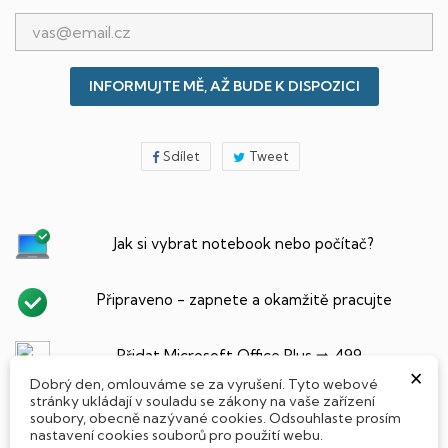
INFORMUJTE MĚ, AŽ BUDE K DISPOZICI
Sdílet
Tweet
Jak si vybrat notebook nebo počítač?
Připraveno - zapnete a okamžitě pracujte
Přidat Microsoft Office Plus ➡️ 499,-
×
Dobrý den, omlouváme se za vyrušení. Tyto webové
stránky ukládají v souladu se zákony na vaše zařízení
soubory, obecně nazývané cookies. Odsouhlaste prosím
nastavení cookies souborů pro použití webu.
PARAMETRY PRODUKTU