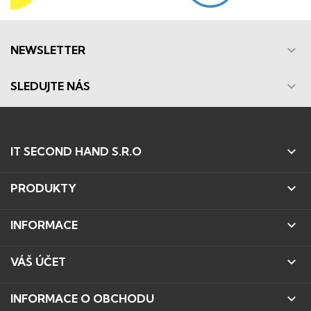

NEWSLETTER

SLEDUJTE NÁS

IT SECOND HAND S.R.O

PRODUKTY

INFORMACE

VÁŠ ÚČET

INFORMACE O OBCHODU