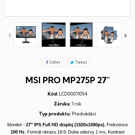
Sdílet
Tweet
MSI PRO MP275P 27"
Kód:
LCD00011054
Záruka:
1 rok
Typ produktu:
Předváděcí
Monitor -
27"
IPS
Full HD
displej
(1920x1080px)
, Frekvence
100 Hz
, Formát obrazu 16:9, Doba odezvy 1 ms, Kontrast