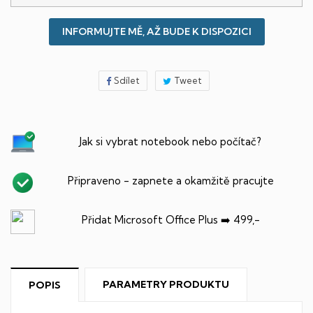
INFORMUJTE MĚ, AŽ BUDE K DISPOZICI
Sdílet
Tweet
Jak si vybrat notebook nebo počítač?
Připraveno - zapnete a okamžitě pracujte
Přidat Microsoft Office Plus ➡️ 499,-
PARAMETRY PRODUKTU
POPIS