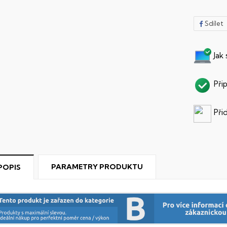
Sdílet
Jak
Při
Při
PARAMETRY PRODUKTU
POPIS