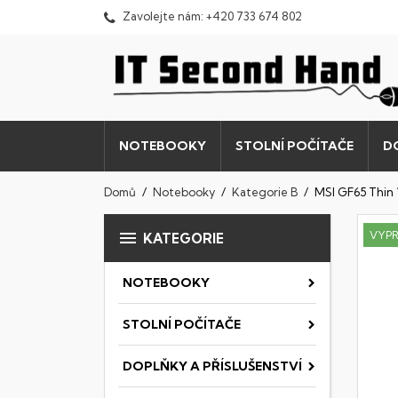
Zavolejte nám:
+420 733 674 802
NOTEBOOKY
STOLNÍ POČÍTAČE
D
Domů
Notebooky
Kategorie B
MSI GF65 Thin

VYP
KATEGORIE
NOTEBOOKY
STOLNÍ POČÍTAČE
DOPLŇKY A PŘÍSLUŠENSTVÍ