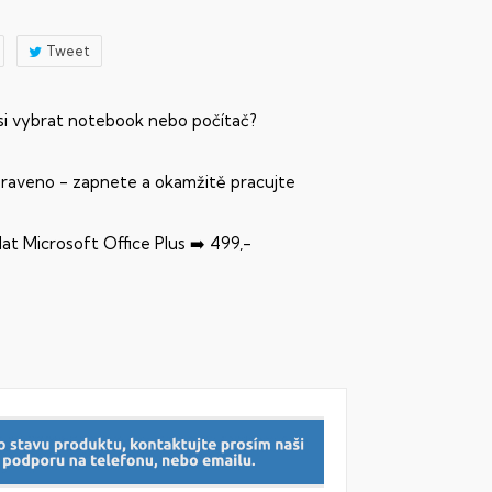
Tweet
 si vybrat notebook nebo počítač?
praveno - zapnete a okamžitě pracujte
dat Microsoft Office Plus ➡️ 499,-