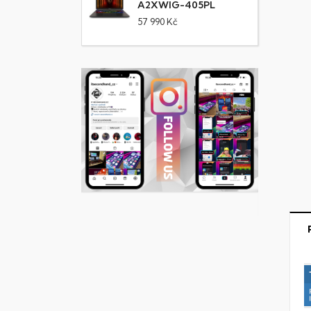
A2XWIG-405PL
57 990 Kč