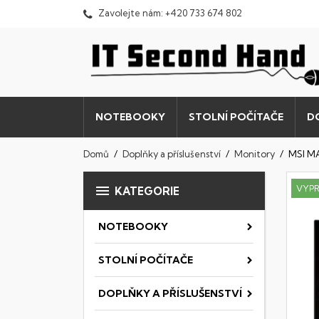
Zavolejte nám:
+420 733 674 802
NOTEBOOKY
STOLNÍ POČÍTAČE
D
Domů
Doplňky a příslušenství
Monitory
MSI M

VYP
KATEGORIE
NOTEBOOKY
STOLNÍ POČÍTAČE
DOPLŇKY A PŘÍSLUŠENSTVÍ