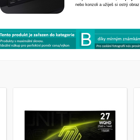
nebo konzoli a užiješ si ostrý obra