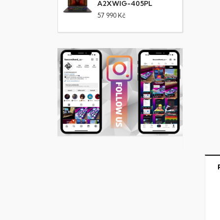
A2XWIG-405PL
57 990 Kč