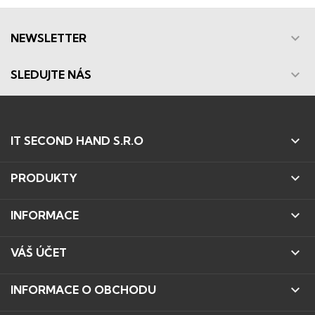

NEWSLETTER

SLEDUJTE NÁS

IT SECOND HAND S.R.O

PRODUKTY

INFORMACE

VÁŠ ÚČET

INFORMACE O OBCHODU