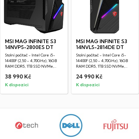
MSI MAG INFINITE S3
MSI MAG INFINITE S3
14NVP5-2800ES DT
14NVL5-2814DE DT
Stolní počítač - Intel Core i5-
Stolní počítač - Intel Core i5-
14400F (2,50 - 4,70GHz), 16GB
14400F (2,50 - 4,70GHz), 16GB
RAM DDR5, 1TB SSD NVMe,
RAM DDR5, 1TB SSD NVMe,
NVIDIA...
NVIDIA...
38 990 Kč
24 990 Kč
K dispozici
K dispozici