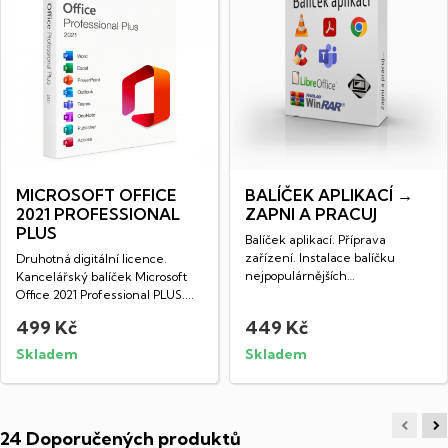
MICROSOFT OFFICE
BALÍČEK APLIKACÍ →
2021 PROFESSIONAL
ZAPNI A PRACUJ
PLUS
Balíček aplikací. Příprava
zařízení. Instalace balíčku
Druhotná digitální licence.
nejpopulárnějších
Kancelářský balíček Microsoft
freewarových...
Office 2021 Professional PLUS....
499 Kč
449 Kč
Skladem
Skladem
24 Doporučených produktů