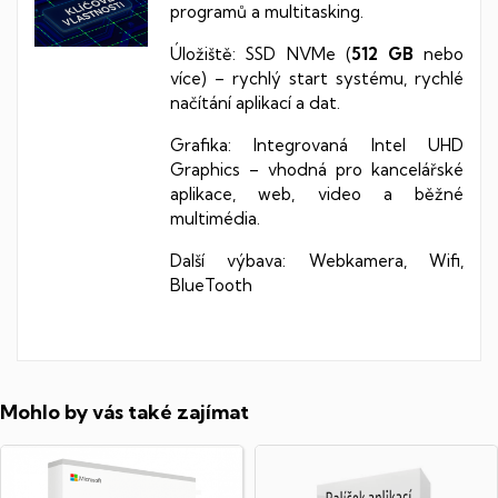
programů a multitasking.
Úložiště: SSD NVMe (
512 GB
nebo
více) –
rychlý start systému, rychlé
načítání aplikací a dat.
Grafika: Integrovaná Intel UHD
Graphics –
vhodná pro kancelářské
aplikace, web, video a běžné
multimédia.
Další výbava: Webkamera, Wifi,
BlueTooth
Mohlo by vás také zajímat