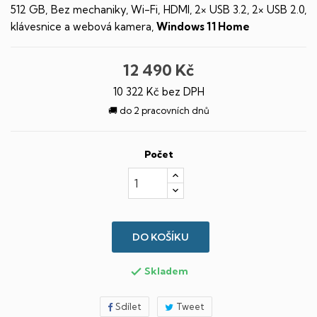
512 GB, Bez mechaniky, Wi-Fi, HDMI, 2× USB 3.2, 2× USB 2.0,
klávesnice a webová kamera,
Windows 11 Home
12 490 Kč
10 322 Kč bez DPH
🚚 do 2 pracovních dnů
Počet
DO KOŠÍKU
Skladem

Sdílet
Tweet