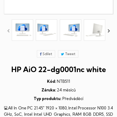
Sdílet
Tweet
HP AiO 22-dg0001nc white
Kód:
NTB511
Záruka:
24 měsíců
Typ produktu:
Předváděcí
💻All In One PC 21.45" 1920 × 1080, Intel Processor N100 3.4
GHz, SoC, Intel Intel UHD Graphics, RAM 8GB DDR5, SSD