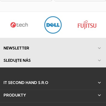

NEWSLETTER

SLEDUJTE NÁS

IT SECOND HAND S.R.O

PRODUKTY