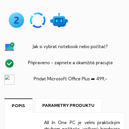
Jak si vybrat notebook nebo počítač?
Připraveno - zapnete a okamžitě pracujte
Přidat Microsoft Office Plus ➡️ 499,-
PARAMETRY PRODUKTU
POPIS
All In One PC je velmi praktickým
druhem počítače, veškerý hardware