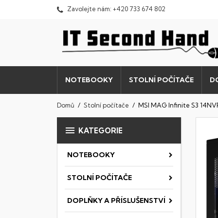
Zavolejte nám:
+420 733 674 802
NOTEBOOKY
STOLNÍ POČÍTAČE
D
Domů
Stolní počítače
MSI MAG Infinite S3 14N

KATEGORIE
NOTEBOOKY
STOLNÍ POČÍTAČE
DOPLŇKY A PŘÍSLUŠENSTVÍ