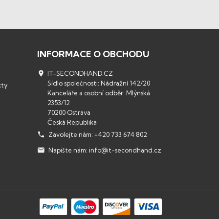
INFORMACE O OBCHODU

IT-SECONDHAND.CZ
Sídlo společnosti: Nádražní 142/20
kty
Kanceláře a osobní odběr: Mlýnská
2353/12
70200 Ostrava
Česká Republika

Zavolejte nám:
+420 733 674 802

Napište nám:
info@it-secondhand.cz