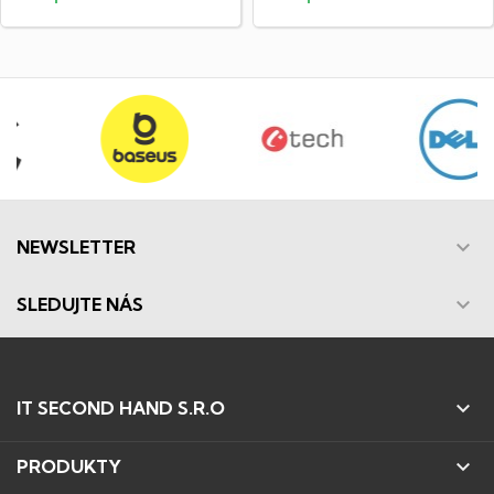

NEWSLETTER

SLEDUJTE NÁS

IT SECOND HAND S.R.O

PRODUKTY