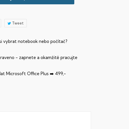
Tweet
 si vybrat notebook nebo počítač?
praveno - zapnete a okamžitě pracujte
dat Microsoft Office Plus ➡️ 499,-