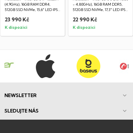
(4,9GHz), 16GB RAM DDR4,
- 4,80GHz), 16GB RAM DDR5,
512GB SSD NVMe, 15,6" LED IPS
512GB SSD NVMe, 17,3" LED IPS
Full HD...
Full...
23 990 Kč
22 990 Kč
K dispozici
K dispozici

NEWSLETTER

SLEDUJTE NÁS