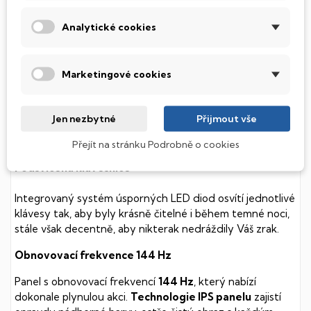
SSD Disk
Analytické cookies
Tento notebook je vybaven
SSD
(Solid State Drive)
diskem, který na rozdíl od starších magnetických HDD
Marketingové cookies
(Hard Disk Drive) disků nedisponuje žádnými pohyblivými
součástmi a je tak mnohem méně náchylný
k mechanickému poškození. Díky použití elektronické
Jen nezbytné
Přijmout vše
soustavy je tento disk mnohem
tišší
a především nabízí
mnohem
rychlejší
práci s daty.
Přejít na stránku Podrobně o cookies
Podsvícená klávesnice
Integrovaný systém úsporných LED diod osvítí jednotlivé
klávesy tak, aby byly krásně čitelné i během temné noci,
stále však decentně, aby nikterak nedráždily Váš zrak.
Obnovovací frekvence 144 Hz
Panel s obnovovací frekvencí
144 Hz
, který nabízí
dokonale plynulou akci.
Technologie IPS panelu
zajistí