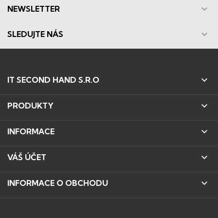

NEWSLETTER

SLEDUJTE NÁS

IT SECOND HAND S.R.O

PRODUKTY

INFORMACE

VÁŠ ÚČET

INFORMACE O OBCHODU