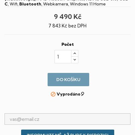
C
, Wifi,
Bluetooth
, Webkamera, Windows 11 Home
9 490 Kč
7 843 Kč bez DPH
Počet
DO KOŠÍKU
Vyprodáno🎈
