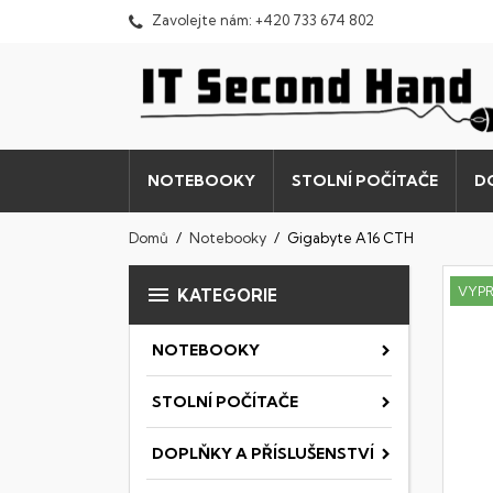
Zavolejte nám:
+420 733 674 802
NOTEBOOKY
STOLNÍ POČÍTAČE
D
Domů
Notebooky
Gigabyte A16 CTH

VYP
KATEGORIE
NOTEBOOKY
STOLNÍ POČÍTAČE
DOPLŇKY A PŘÍSLUŠENSTVÍ