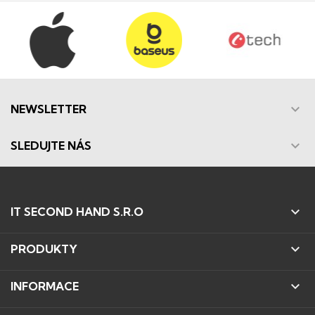

NEWSLETTER

SLEDUJTE NÁS

IT SECOND HAND S.R.O

PRODUKTY

INFORMACE