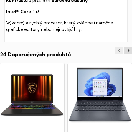
kontrastu
a přesnější
barevné odstíny
.
Intel® Core™ i7
Výkonný a rychlý procesor, který zvládne i náročné
grafické editory nebo nejnovější hry.
24 Doporučených produktů