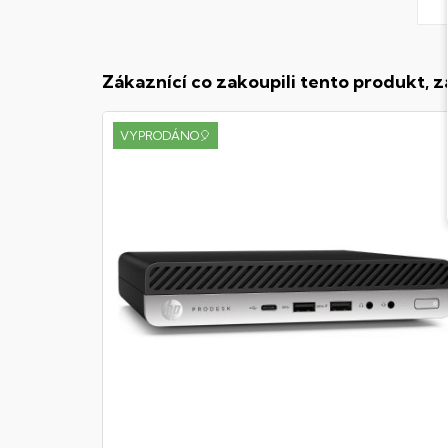
Zákaznící co zakoupili tento produkt, z
VYPRODÁNO🎈