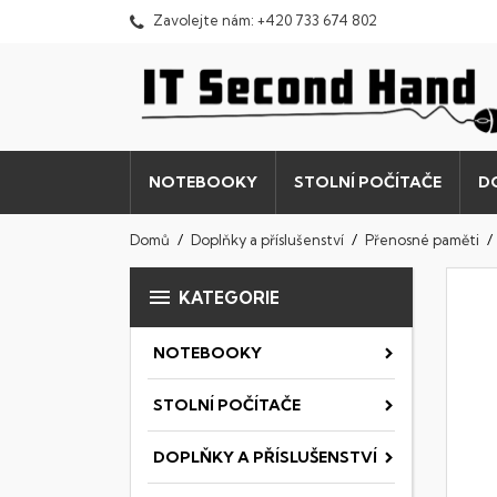
Zavolejte nám:
+420 733 674 802
NOTEBOOKY
STOLNÍ POČÍTAČE
D
Domů
Doplňky a příslušenství
Přenosné paměti

KATEGORIE
NOTEBOOKY
STOLNÍ POČÍTAČE
DOPLŇKY A PŘÍSLUŠENSTVÍ