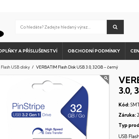
OPLŇKY A PŘÍSLUŠENSTVÍ
OBCHODNÍ PODMÍNKY
CEN
Flash USB disky
VERBATIM Flash Disk USB 3.0, 32GB - černý
VERB
3.0,
Kód:
SMT
Záruka:
Typ prod
USB Flash