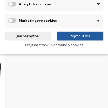
Analytické cookies
akoupili také:
Marketingové cookies
Jen nezbytné
Přijmout vše
Přejít na stránku Podrobně o cookies