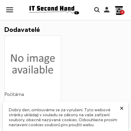

0
Dodavatelé
Počítárna
700 produktů
×
Dobrý den, omlouváme se za vyrušení. Tyto webové
ZOBRAZIT PRODUKTY
stránky ukládají v souladu se zákony na vaše zařízení
soubory, obecně nazývané cookies. Odsouhlaste prosím
nastavení cookies souborů pro použití webu.