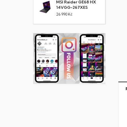
MSI Raider GE68 HX
14VGG-267XES
26 990 Kč