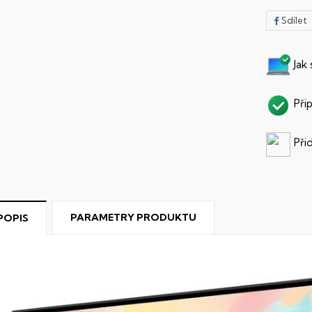
Sdílet
Jak
Při
Při
PARAMETRY PRODUKTU
POPIS