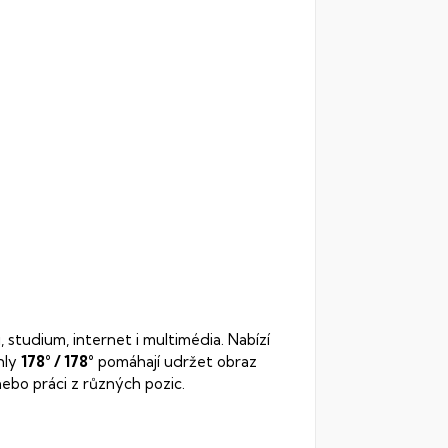
i, studium, internet i multimédia. Nabízí
hly
178° / 178°
pomáhají udržet obraz
 nebo práci z různých pozic.