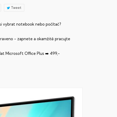
Tweet
 si vybrat notebook nebo počítač?
praveno - zapnete a okamžitě pracujte
dat Microsoft Office Plus ➡️ 499,-