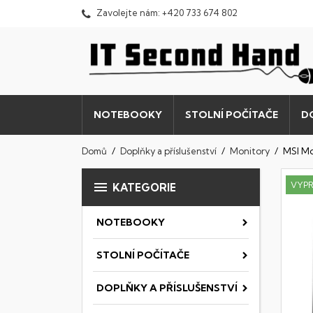
Zavolejte nám:
+420 733 674 802
NOTEBOOKY
STOLNÍ POČÍTAČE
D
Domů
Doplňky a příslušenství
Monitory
MSI M

VYP
KATEGORIE
NOTEBOOKY
STOLNÍ POČÍTAČE
DOPLŇKY A PŘÍSLUŠENSTVÍ