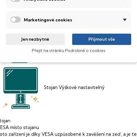
Marketingové cookies
Jen nezbytné
Přijmout vše
Pivot
Otočitelný
Přejít na stránku Podrobně o cookies
Stojan
Výškově nastavitelný
tojan
ESA místo stojanu
oto zařízení je díky VESA uzpůsobené k zavěšení na zeď, a je 